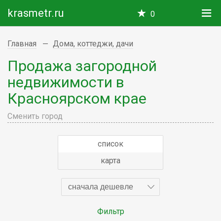
krasmetr.ru
0
Главная
Дома, коттеджи, дачи
Продажа загородной
недвижимости в
Красноярском крае
Сменить город
список
карта
сначала дешевле
Фильтр