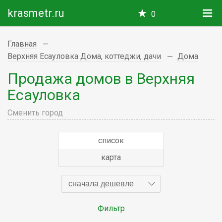
krasmetr.ru
0
Главная
Верхняя Есауловка Дома, коттеджи, дачи
Дома
Продажа домов в Верхняя
Есауловка
Сменить город
список
карта
сначала дешевле
Фильтр