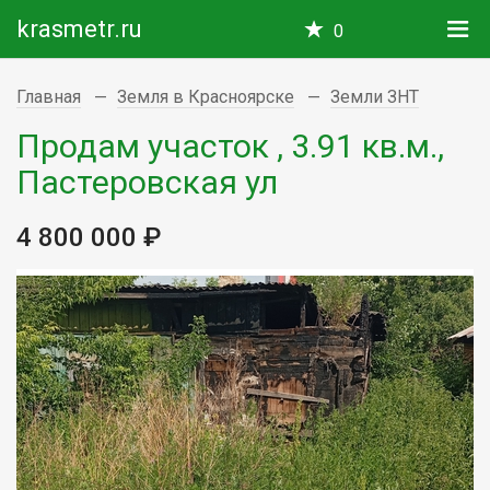
krasmetr.ru
0
Главная
Земля в Красноярске
Земли ЗНТ
Продам участок , 3.91 кв.м.,
Пастеровская ул
4 800 000 ₽