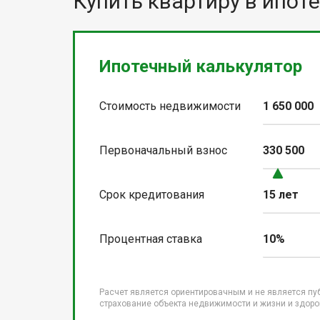
Купить квартиру в ипоте
Ипотечный калькулятор
Стоимость недвижимости
1 650 000
Первоначальный взнос
330 500
Срок кредитования
15 лет
Процентная ставка
10%
Расчет является ориентировачным и не является пу
страхование объекта недвижимости и жизни и здоров