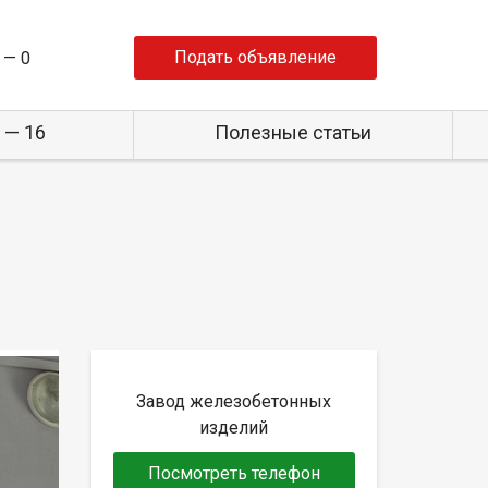
Подать объявление
 —
0
 — 16
Полезные статьи
Завод железобетонных
изделий
Посмотреть телефон