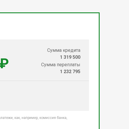
Сумма кредита
1 319 500
 ₽
Сумма переплаты
1 232 795
атежи, как, например, комиссия банка,