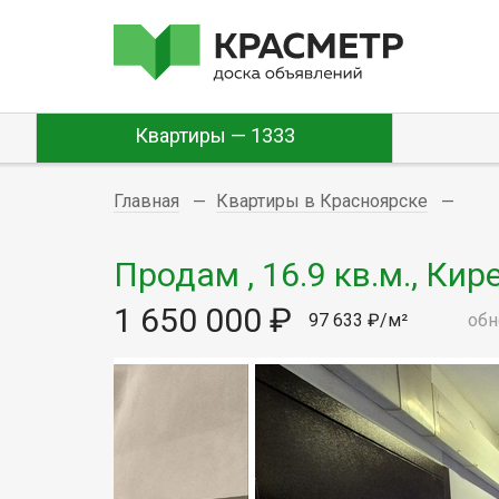
Квартиры — 1333
Главная
Квартиры в Красноярске
Продам , 16.9 кв.м., Кир
1 650 000 ₽
97 633 ₽/м²
обн