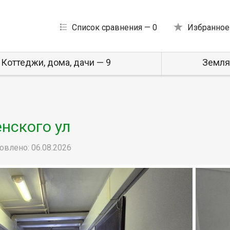
Список сравнения —
0
Избранное
Коттеджи, дома, дачи — 9
Земля
енского ул
овлено: 06.08.2026