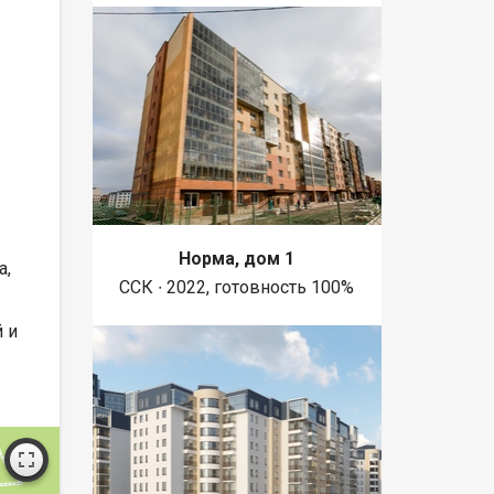
Норма, дом 1
a,
ССК ∙ 2022, готовность 100%
 и