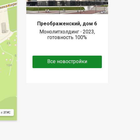
Преображенский, дом 6
Монолитхолдинг ∙ 2023,
готовность 100%
Все новостройки
 с 2ГИС