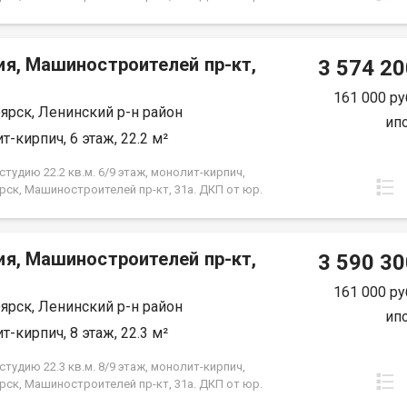
е от Застройщика
ия, Машиностроителей пр-кт,
3 574 20
161 000 ру
ярск, Ленинский р-н район
ип
т-кирпич, 6 этаж, 22.2 м²
тудию 22.2 кв.м. 6/9 этаж, монолит-кирпич,
рск, Машиностроителей пр-кт, 31а. ДКП от юр.
е от Застройщика
ия, Машиностроителей пр-кт,
3 590 30
161 000 ру
ярск, Ленинский р-н район
ип
т-кирпич, 8 этаж, 22.3 м²
тудию 22.3 кв.м. 8/9 этаж, монолит-кирпич,
рск, Машиностроителей пр-кт, 31а. ДКП от юр.
е от Застройщика