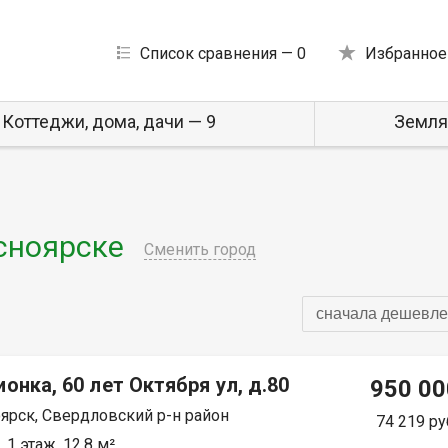
Список сравнения —
0
Избранное
Коттеджи, дома, дачи — 9
Земля
сноярске
Сменить город
сначала дешевле
онка, 60 лет Октября ул, д.80
950 00
ярск, Свердловский р-н район
74 219 ру
 1 этаж, 12.8 м²