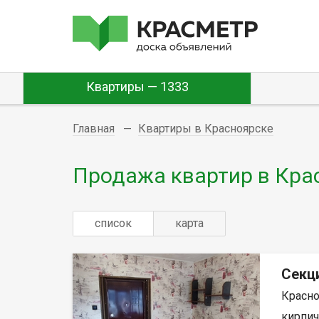
Квартиры — 1333
Главная
Квартиры в Красноярске
Продажа квартир в Кра
список
карта
Секци
Красно
кирпич,