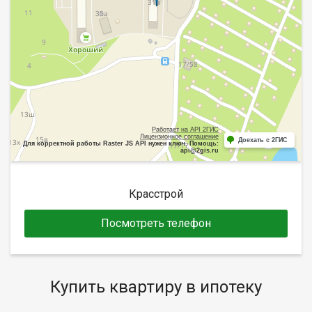
Работает на API 2ГИС
Лицензионное соглашение
Доехать с 2ГИС
Для корректной работы Raster JS API нужен ключ. Помощь:
api@2gis.ru
Красстрой
Посмотреть телефон
Купить квартиру в ипотеку