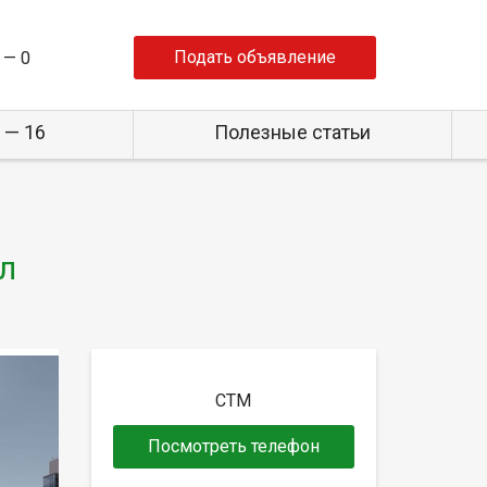
Подать объявление
 —
0
 — 16
Полезные статьи
ул
СТМ
Посмотреть телефон