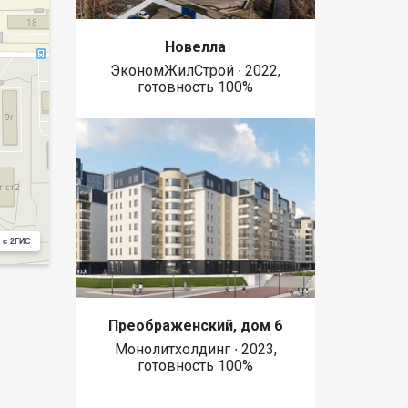
Новелла
ЭкономЖилСтрой ∙ 2022,
готовность 100%
 с 2ГИС
Преображенский, дом 6
Монолитхолдинг ∙ 2023,
готовность 100%