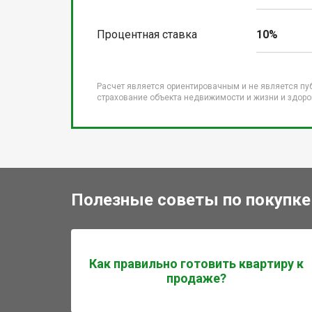
Процентная ставка
10%
Расчет является ориентировачным и не является пу
страхование объекта недвижимости и жизни и здоров
Полезные советы по покупке
Как правильно готовить квартиру к
продаже?