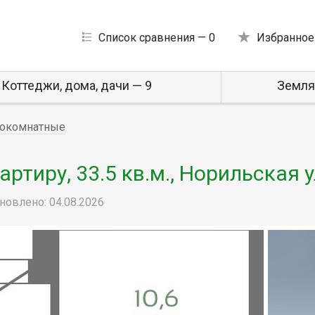
Список сравнения —
0
Избранное
Коттеджи, дома, дачи — 9
Земля
окомнатные
тиру, 33.5 кв.м., Норильская 
новлено: 04.08.2026