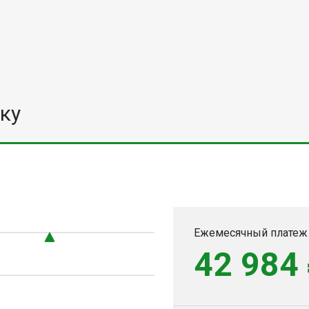
ку
Ежемесячный платеж
42 984