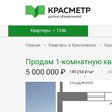
Квартиры — 1346
Главная
Квартиры в Красноярске
Одн
Продам 1-комнатную квар
5 000 000 ₽
149 254 ₽/м²
об