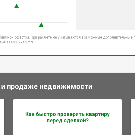
бличной офертой. При расчете не учитываются возможные дополнительные пл
ья заемщика и т.п.
 и продаже недвижимости
Как быстро проверить квартиру
перед сделкой?