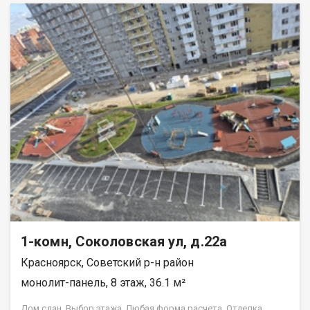
1-комн, Соколовская ул, д.22а
Красноярск, Советский р-н район
монолит-панель, 8 этаж, 36.1 м²
Дом сдан. Выбор этажа. Любая форма расчета. Отделка