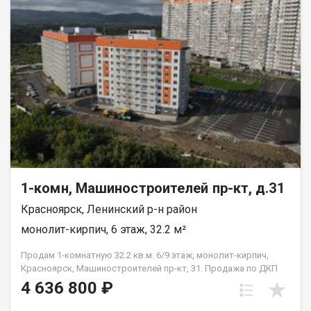
1-комн, Машиностроителей пр-кт, д.31
Красноярск, Ленинский р-н район
монолит-кирпич, 6 этаж, 32.2 м²
Продам 1-комнатную 32.2 кв.м. 6/9 этаж, монолит-кирпич,
Красноярск, Машиностроителей пр-кт, 31. Продажа по ДКП
НЕ ОТ ЗАСТРОЙЩИКА
4 636 800 ₽