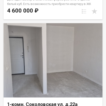
белый куб. Есть возможность приобрести квартиру в ЖК
Аринский, под семейную ипотеку сбербанк, со ставкой 4.5 % на
4 600 000 ₽
весь срок кредита. Совкомбанк 3.9% на весь срок кредита.
Под базовую ипотеку сбербанк со ставкой 13.9 % на весь срок
кредита.
1-комн, Соколовская ул, д.22а