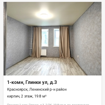
1-комн, Глинки ул, д.3
Красноярск, Ленинский р-н район
кирпич, 2 этаж, 19.8 м²
Продам 1-ком. Глинки, д.3, 2/2К, 19,8 кв.м, по документам