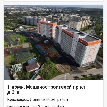
1-комн, Машиностроителей пр-кт,
д.31а
Красноярск, Ленинский р-н район
монолит-кирпич, 3 этаж, 33.9 м²