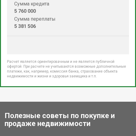
Сумма кредита
5 760 000
Сумма переплаты
5 381 506
Расчет является ориентировачным и не является публичной
офертой. При расчете не учитываются возможные дополнительные
платежи, как, например, комиссия банка, страхование объекта
недвижимости и жизни и здоровья заемщика и т.п.
Полезные советы по покупке и
продаже недвижимости