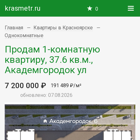
krasmetr.ru
0
Главная
Квартиры в Красноярске
Однокомнатные
Продам 1-комнатную
квартиру, 37.6 кв.м.,
Академгородок ул
7 200 000 ₽
191 489 ₽/м²
обновлено: 07.08.2026