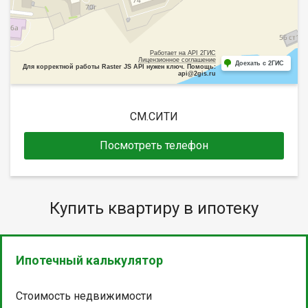
Работает на API 2ГИС
Лицензионное соглашение
Доехать с 2ГИС
Для корректной работы Raster JS API нужен ключ. Помощь:
api@2gis.ru
СМ.СИТИ
Посмотреть телефон
Купить квартиру в ипотеку
Ипотечный калькулятор
Стоимость недвижимости