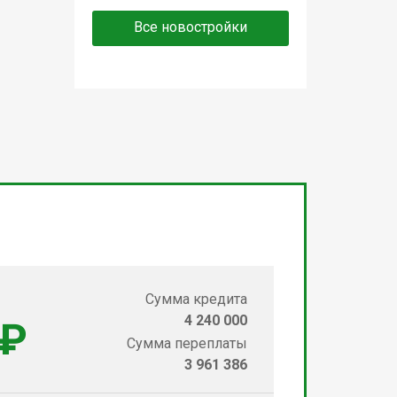
Все новостройки
Сумма кредита
4 240 000
 ₽
Сумма переплаты
3 961 386