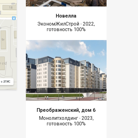
Новелла
ЭкономЖилСтрой ∙ 2022,
готовность 100%
 с 2ГИС
Преображенский, дом 6
Монолитхолдинг ∙ 2023,
готовность 100%