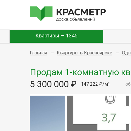
Квартиры — 1346
Главная
Квартиры в Красноярске
Одн
Продам 1-комнатную ква
5 300 000 ₽
147 222 ₽/м²
об