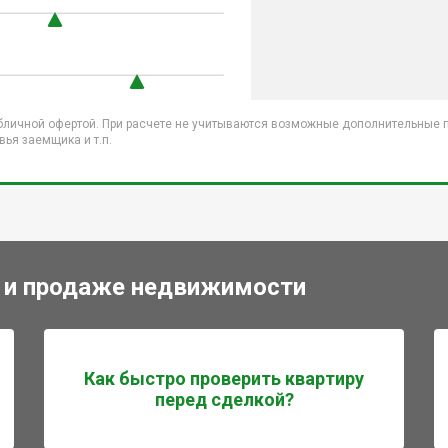
бличной офертой. При расчете не учитываются возможные дополнительные пл
ья заемщика и т.п.
 и продаже недвижимости
Как быстро проверить квартиру
перед сделкой?