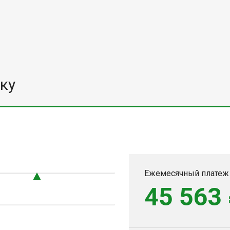
ку
Ежемесячный платеж
45 563