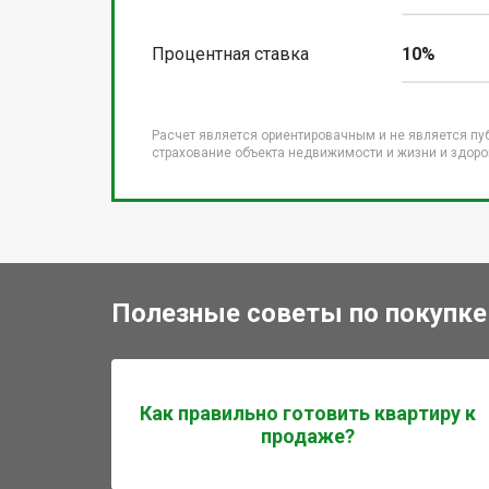
Процентная ставка
10%
Расчет является ориентировачным и не является пу
страхование объекта недвижимости и жизни и здоров
Полезные советы по покупке
Как правильно готовить квартиру к
продаже?