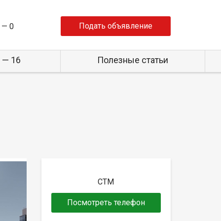
Подать объявление
 —
0
 — 16
Полезные статьи
СТМ
Посмотреть телефон