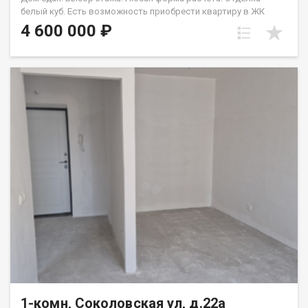
белый куб. Есть возможность приобрести квартиру в ЖК
Аринский, под семейную ипотеку сбербанк, со ставкой 4.5 % на
4 600 000 ₽
весь срок кредита. Совкомбанк 3.9% на весь срок кредита.
Под базовую ипотеку сбербанк со ставкой 13.9 % на весь срок
кредита.
1-комн, Соколовская ул, д.22а