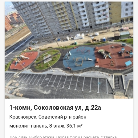
1-комн, Соколовская ул, д.22а
Красноярск, Советский р-н район
монолит-панель, 8 этаж, 36.1 м²
Дом сдан. Выбор этажа. Любая форма расчета. Отделка