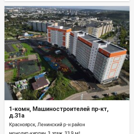
1-комн, Машиностроителей пр-кт,
д.31а
Красноярск, Ленинский р-н район
монолит-кирпич, 3 этаж, 33.9 м²