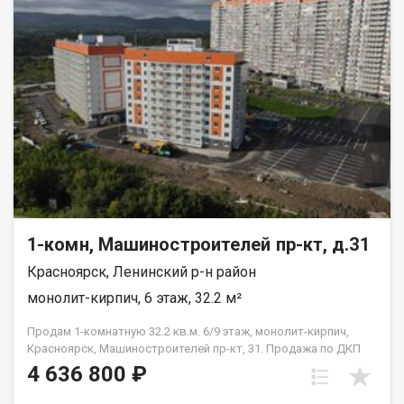
1-комн, Машиностроителей пр-кт, д.31
Красноярск, Ленинский р-н район
монолит-кирпич, 6 этаж, 32.2 м²
Продам 1-комнатную 32.2 кв.м. 6/9 этаж, монолит-кирпич,
Красноярск, Машиностроителей пр-кт, 31. Продажа по ДКП
НЕ ОТ ЗАСТРОЙЩИКА
4 636 800 ₽