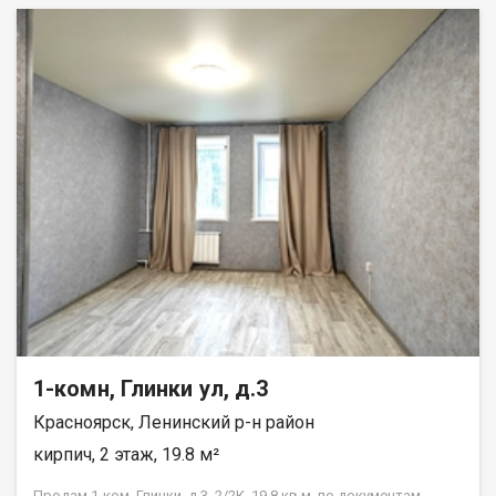
1-комн, Глинки ул, д.3
Красноярск, Ленинский р-н район
кирпич, 2 этаж, 19.8 м²
Продам 1-ком. Глинки, д.3, 2/2К, 19,8 кв.м, по документам