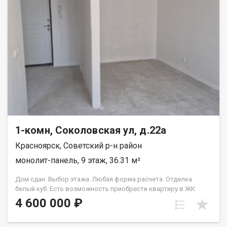
1-комн, Соколовская ул, д.22а
Красноярск, Советский р-н район
монолит-панель, 9 этаж, 36.31 м²
Дом сдан. Выбор этажа. Любая форма расчета. Отделка
белый куб. Есть возможность приобрести квартиру в ЖК
Аринский, под семейную ипотеку сбербанк, со ставкой 4.5 % на
4 600 000 ₽
весь срок кредита. Совкомбанк 3.9% на весь срок кредита.
Под базовую ипотеку сбербанк со ставкой 13.9 % на весь срок