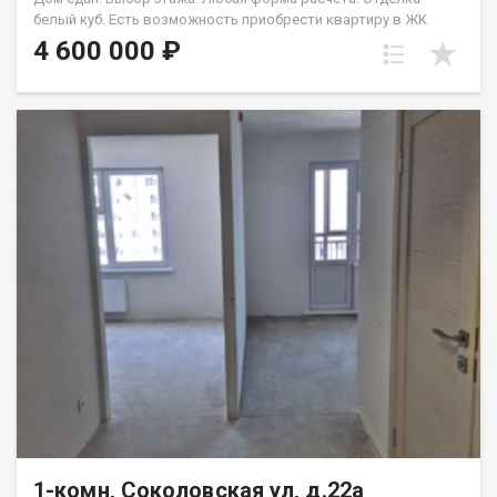
белый куб. Есть возможность приобрести квартиру в ЖК
Аринский, под семейную ипотеку сбербанк, со ставкой 4.5 % на
4 600 000 ₽
весь срок кредита. Совкомбанк 3.9% на весь срок кредита.
Под базовую ипотеку сбербанк со ставкой 13.9 % на весь срок
кредита.
1-комн, Соколовская ул, д.22а