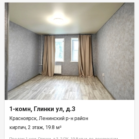
1-комн, Глинки ул, д.3
Красноярск, Ленинский р-н район
кирпич, 2 этаж, 19.8 м²
Продам 1-ком. Глинки, д.3, 2/2К, 19,8 кв.м, по документам