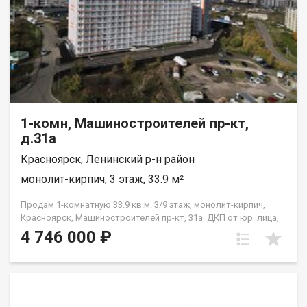
1-комн, Машиностроителей пр-кт,
д.31а
Красноярск, Ленинский р-н район
монолит-кирпич, 3 этаж, 33.9 м²
Продам 1-комнатную 33.9 кв.м. 3/9 этаж, монолит-кирпич,
Красноярск, Машиностроителей пр-кт, 31а. ДКП от юр. лица,
не от Застройщика
4 746 000 ₽