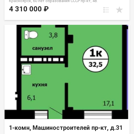
Красноярск, 60 лет образования СССР пр-кт, 48.
4 310 000 ₽
1-комн, Машиностроителей пр-кт, д.31