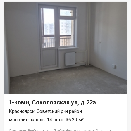
кредита.
1-комн, Соколовская ул, д.22а
Красноярск, Советский р-н район
монолит-панель, 14 этаж, 36.29 м²
Дом сдан. Выбор этажа. Любая форма расчета. Отделка