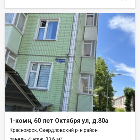
1-комн, 60 лет Октября ул, д.80а
Красноярск, Свердловский р-н район
панель, 4 этаж, 33.6 м²