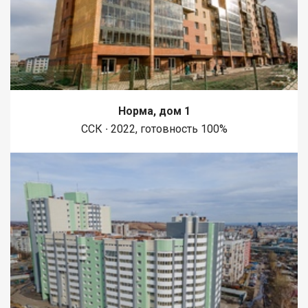
Норма, дом 1
ССК ∙ 2022, готовность 100%