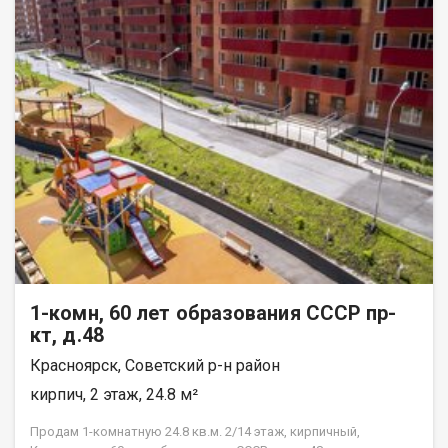
1-комн, 60 лет образования СССР пр-
кт, д.48
Красноярск, Советский р-н район
кирпич, 2 этаж, 24.8 м²
Продам 1-комнатную 24.8 кв.м. 2/14 этаж, кирпичный,