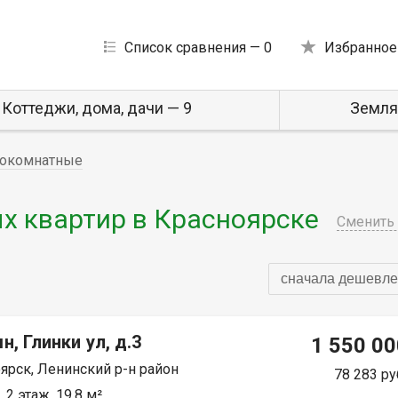
Список сравнения —
0
Избранное
Коттеджи, дома, дачи — 9
Земля
окомнатные
 квартир в Красноярске
Сменить 
сначала дешевле
н, Глинки ул, д.3
1 550 00
ярск, Ленинский р-н район
78 283 ру
 2 этаж, 19.8 м²