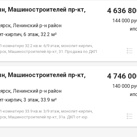
срок кредита.
мн, Машиностроителей пр-кт,
4 636 80
144 000 ру
ярск, Ленинский р-н район
ип
т-кирпич, 6 этаж, 32.2 м²
-комнатную 32.2 кв.м. 6/9 этаж, монолит-кирпич,
рск, Машиностроителей пр-кт, 31. Продажа по ДКП
ЗАСТРОЙЩИКА
мн, Машиностроителей пр-кт,
4 746 00
140 000 ру
ярск, Ленинский р-н район
ип
т-кирпич, 3 этаж, 33.9 м²
-комнатную 33.9 кв.м. 3/9 этаж, монолит-кирпич,
рск, Машиностроителей пр-кт, 31а. ДКП от юр.
е от Застройщика