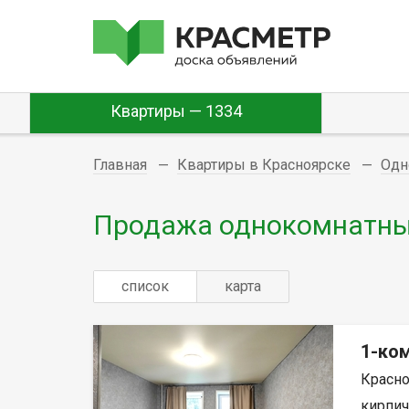
Квартиры — 1334
Главная
Квартиры в Красноярске
Одн
Продажа однокомнатных
список
карта
1-ком
Красно
кирпич,