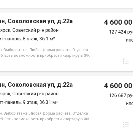
срок кредита. Совкомбанк 3.9% на весь срок
 Под базовую ипотеку сбербанк со ставкой 13.9 %
срок кредита.
н, Соколовская ул, д.22а
4 600 00
ярск, Советский р-н район
127 424 ру
т-панель, 8 этаж, 36.1 м²
ип
н. Выбор этажа. Любая форма расчета. Отделка
уб. Есть возможность приобрести квартиру в ЖК
, под семейную ипотеку сбербанк, со ставкой 4.5 %
срок кредита. Совкомбанк 3.9% на весь срок
 Под базовую ипотеку сбербанк со ставкой 13.9 %
срок кредита.
н, Соколовская ул, д.22а
4 600 00
ярск, Советский р-н район
126 687 ру
т-панель, 9 этаж, 36.31 м²
ип
н. Выбор этажа. Любая форма расчета. Отделка
уб. Есть возможность приобрести квартиру в ЖК
, под семейную ипотеку сбербанк, со ставкой 4.5 %
срок кредита. Совкомбанк 3.9% на весь срок