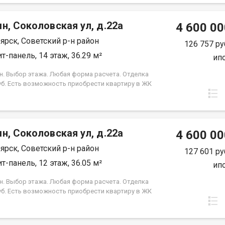
 Под базовую ипотеку сбербанк со ставкой 13.9 %
срок кредита.
н, Соколовская ул, д.22а
4 600 00
ярск, Советский р-н район
126 757 ру
т-панель, 14 этаж, 36.29 м²
ип
н. Выбор этажа. Любая форма расчета. Отделка
уб. Есть возможность приобрести квартиру в ЖК
, под семейную ипотеку сбербанк, со ставкой 4.5 %
срок кредита. Совкомбанк 3.9% на весь срок
 Под базовую ипотеку сбербанк со ставкой 13.9 %
срок кредита.
н, Соколовская ул, д.22а
4 600 00
ярск, Советский р-н район
127 601 ру
т-панель, 12 этаж, 36.05 м²
ип
н. Выбор этажа. Любая форма расчета. Отделка
уб. Есть возможность приобрести квартиру в ЖК
, под семейную ипотеку сбербанк, со ставкой 4.5 %
срок кредита. Совкомбанк 3.9% на весь срок
 Под базовую ипотеку сбербанк со ставкой 13.9 %