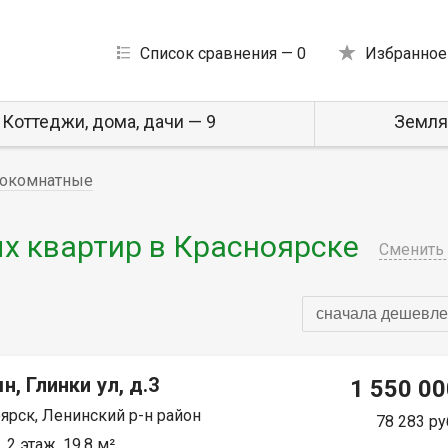
Список сравнения —
0
Избранное
Коттеджи, дома, дачи — 9
Земля
окомнатные
 квартир в Красноярске
Сменить 
сначала дешевле
н, Глинки ул, д.3
1 550 00
ярск, Ленинский р-н район
78 283 ру
 2 этаж, 19.8 м²