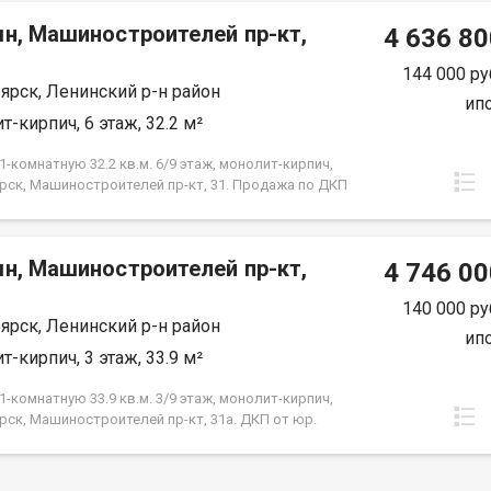
срок кредита.
мн, Машиностроителей пр-кт,
4 636 80
144 000 ру
ярск, Ленинский р-н район
ип
т-кирпич, 6 этаж, 32.2 м²
-комнатную 32.2 кв.м. 6/9 этаж, монолит-кирпич,
рск, Машиностроителей пр-кт, 31. Продажа по ДКП
ЗАСТРОЙЩИКА
мн, Машиностроителей пр-кт,
4 746 00
140 000 ру
ярск, Ленинский р-н район
ип
т-кирпич, 3 этаж, 33.9 м²
-комнатную 33.9 кв.м. 3/9 этаж, монолит-кирпич,
рск, Машиностроителей пр-кт, 31а. ДКП от юр.
е от Застройщика