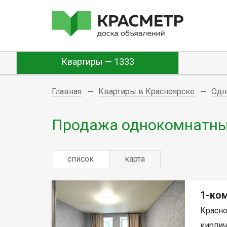
Квартиры — 1333
Главная
Квартиры в Красноярске
Одн
Продажа однокомнатных
список
карта
1-ком
Красно
кирпич,