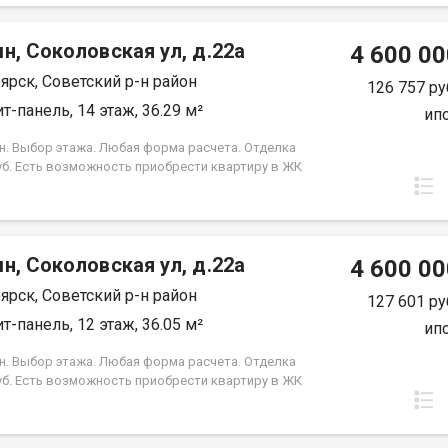
 Под базовую ипотеку сбербанк со ставкой 13.9 %
срок кредита.
н, Соколовская ул, д.22а
4 600 00
ярск, Советский р-н район
126 757 ру
т-панель, 14 этаж, 36.29 м²
ип
н. Выбор этажа. Любая форма расчета. Отделка
уб. Есть возможность приобрести квартиру в ЖК
, под семейную ипотеку сбербанк, со ставкой 4.5 %
срок кредита. Совкомбанк 3.9% на весь срок
 Под базовую ипотеку сбербанк со ставкой 13.9 %
срок кредита.
н, Соколовская ул, д.22а
4 600 00
ярск, Советский р-н район
127 601 ру
т-панель, 12 этаж, 36.05 м²
ип
н. Выбор этажа. Любая форма расчета. Отделка
уб. Есть возможность приобрести квартиру в ЖК
, под семейную ипотеку сбербанк, со ставкой 4.5 %
срок кредита. Совкомбанк 3.9% на весь срок
 Под базовую ипотеку сбербанк со ставкой 13.9 %