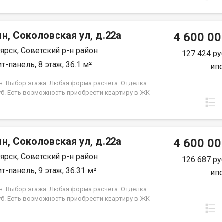
срок кредита. Совкомбанк 3.9% на весь срок
 Под базовую ипотеку сбербанк со ставкой 13.9 %
срок кредита.
н, Соколовская ул, д.22а
4 600 00
ярск, Советский р-н район
127 424 ру
т-панель, 8 этаж, 36.1 м²
ип
н. Выбор этажа. Любая форма расчета. Отделка
уб. Есть возможность приобрести квартиру в ЖК
, под семейную ипотеку сбербанк, со ставкой 4.5 %
срок кредита. Совкомбанк 3.9% на весь срок
 Под базовую ипотеку сбербанк со ставкой 13.9 %
срок кредита.
н, Соколовская ул, д.22а
4 600 00
ярск, Советский р-н район
126 687 ру
т-панель, 9 этаж, 36.31 м²
ип
н. Выбор этажа. Любая форма расчета. Отделка
уб. Есть возможность приобрести квартиру в ЖК
, под семейную ипотеку сбербанк, со ставкой 4.5 %
срок кредита. Совкомбанк 3.9% на весь срок