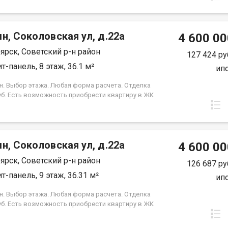
срок кредита. Совкомбанк 3.9% на весь срок
 Под базовую ипотеку сбербанк со ставкой 13.9 %
срок кредита.
н, Соколовская ул, д.22а
4 600 00
ярск, Советский р-н район
127 424 ру
т-панель, 8 этаж, 36.1 м²
ип
н. Выбор этажа. Любая форма расчета. Отделка
уб. Есть возможность приобрести квартиру в ЖК
, под семейную ипотеку сбербанк, со ставкой 4.5 %
срок кредита. Совкомбанк 3.9% на весь срок
 Под базовую ипотеку сбербанк со ставкой 13.9 %
срок кредита.
н, Соколовская ул, д.22а
4 600 00
ярск, Советский р-н район
126 687 ру
т-панель, 9 этаж, 36.31 м²
ип
н. Выбор этажа. Любая форма расчета. Отделка
уб. Есть возможность приобрести квартиру в ЖК
, под семейную ипотеку сбербанк, со ставкой 4.5 %
срок кредита. Совкомбанк 3.9% на весь срок