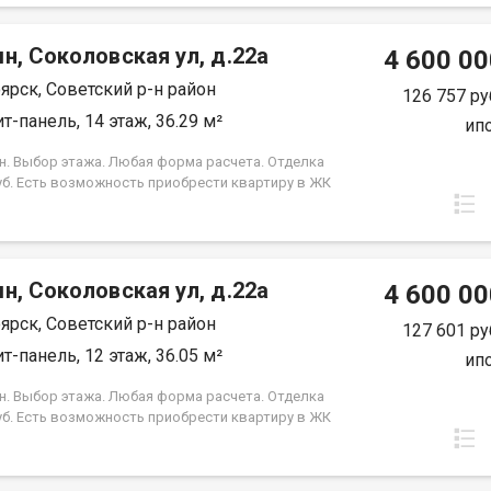
 Под базовую ипотеку сбербанк со ставкой 13.9 %
срок кредита.
н, Соколовская ул, д.22а
4 600 00
ярск, Советский р-н район
126 757 ру
т-панель, 14 этаж, 36.29 м²
ип
н. Выбор этажа. Любая форма расчета. Отделка
уб. Есть возможность приобрести квартиру в ЖК
, под семейную ипотеку сбербанк, со ставкой 4.5 %
срок кредита. Совкомбанк 3.9% на весь срок
 Под базовую ипотеку сбербанк со ставкой 13.9 %
срок кредита.
н, Соколовская ул, д.22а
4 600 00
ярск, Советский р-н район
127 601 ру
т-панель, 12 этаж, 36.05 м²
ип
н. Выбор этажа. Любая форма расчета. Отделка
уб. Есть возможность приобрести квартиру в ЖК
, под семейную ипотеку сбербанк, со ставкой 4.5 %
срок кредита. Совкомбанк 3.9% на весь срок
 Под базовую ипотеку сбербанк со ставкой 13.9 %