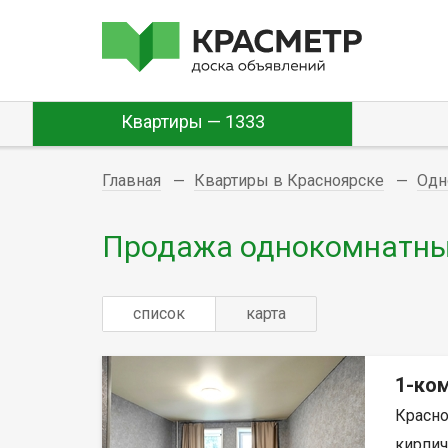
Квартиры — 1333
Главная
Квартиры в Красноярске
Одн
Продажа однокомнатных
список
карта
1-ком
Красно
кирпич,