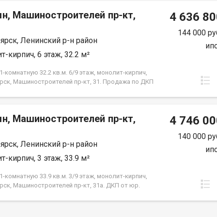
срок кредита.
мн, Машиностроителей пр-кт,
4 636 80
144 000 ру
ярск, Ленинский р-н район
ип
т-кирпич, 6 этаж, 32.2 м²
-комнатную 32.2 кв.м. 6/9 этаж, монолит-кирпич,
рск, Машиностроителей пр-кт, 31. Продажа по ДКП
ЗАСТРОЙЩИКА
мн, Машиностроителей пр-кт,
4 746 00
140 000 ру
ярск, Ленинский р-н район
ип
т-кирпич, 3 этаж, 33.9 м²
-комнатную 33.9 кв.м. 3/9 этаж, монолит-кирпич,
рск, Машиностроителей пр-кт, 31а. ДКП от юр.
е от Застройщика