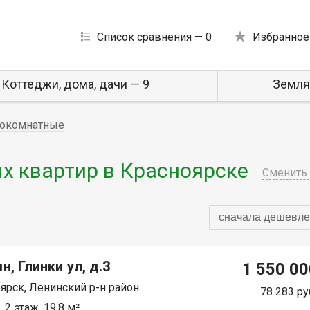
Список сравнения —
0
Избранное
Коттеджи, дома, дачи — 9
Земля
окомнатные
 квартир в Красноярске
Сменить 
сначала дешевле
н, Глинки ул, д.3
1 550 00
ярск, Ленинский р-н район
78 283 ру
 2 этаж, 19.8 м²