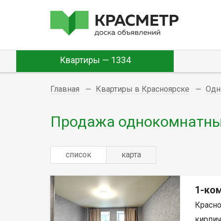
Квартиры — 1334
Главная
Квартиры в Красноярске
Одн
Продажа однокомнатных
список
карта
1-ком
Красно
кирпич,