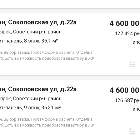
срок кредита. Совкомбанк 3.9% на весь срок
 Под базовую ипотеку сбербанк со ставкой 13.9 %
срок кредита.
н, Соколовская ул, д.22а
4 600 00
ярск, Советский р-н район
127 424 ру
т-панель, 8 этаж, 36.1 м²
ип
н. Выбор этажа. Любая форма расчета. Отделка
уб. Есть возможность приобрести квартиру в ЖК
, под семейную ипотеку сбербанк, со ставкой 4.5 %
срок кредита. Совкомбанк 3.9% на весь срок
 Под базовую ипотеку сбербанк со ставкой 13.9 %
срок кредита.
н, Соколовская ул, д.22а
4 600 00
ярск, Советский р-н район
126 687 ру
т-панель, 9 этаж, 36.31 м²
ип
н. Выбор этажа. Любая форма расчета. Отделка
уб. Есть возможность приобрести квартиру в ЖК
, под семейную ипотеку сбербанк, со ставкой 4.5 %
срок кредита. Совкомбанк 3.9% на весь срок