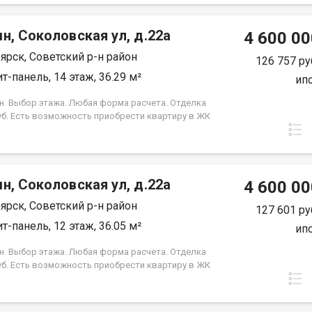
 Под базовую ипотеку сбербанк со ставкой 13.9 %
срок кредита.
н, Соколовская ул, д.22а
4 600 00
ярск, Советский р-н район
126 757 ру
т-панель, 14 этаж, 36.29 м²
ип
н. Выбор этажа. Любая форма расчета. Отделка
уб. Есть возможность приобрести квартиру в ЖК
, под семейную ипотеку сбербанк, со ставкой 4.5 %
срок кредита. Совкомбанк 3.9% на весь срок
 Под базовую ипотеку сбербанк со ставкой 13.9 %
срок кредита.
н, Соколовская ул, д.22а
4 600 00
ярск, Советский р-н район
127 601 ру
т-панель, 12 этаж, 36.05 м²
ип
н. Выбор этажа. Любая форма расчета. Отделка
уб. Есть возможность приобрести квартиру в ЖК
, под семейную ипотеку сбербанк, со ставкой 4.5 %
срок кредита. Совкомбанк 3.9% на весь срок
 Под базовую ипотеку сбербанк со ставкой 13.9 %