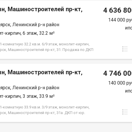
срок кредита.
мн, Машиностроителей пр-кт,
4 636 80
144 000 ру
ярск, Ленинский р-н район
ип
т-кирпич, 6 этаж, 32.2 м²
-комнатную 32.2 кв.м. 6/9 этаж, монолит-кирпич,
рск, Машиностроителей пр-кт, 31. Продажа по ДКП
ЗАСТРОЙЩИКА
мн, Машиностроителей пр-кт,
4 746 00
140 000 ру
ярск, Ленинский р-н район
ип
т-кирпич, 3 этаж, 33.9 м²
-комнатную 33.9 кв.м. 3/9 этаж, монолит-кирпич,
рск, Машиностроителей пр-кт, 31а. ДКП от юр.
е от Застройщика