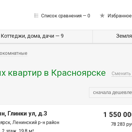
Список сравнения —
0
Избранное
Коттеджи, дома, дачи — 9
Земля
окомнатные
 квартир в Красноярске
Сменить 
сначала дешевле
н, Глинки ул, д.3
1 550 00
ярск, Ленинский р-н район
78 283 ру
 2 этаж, 19.8 м²