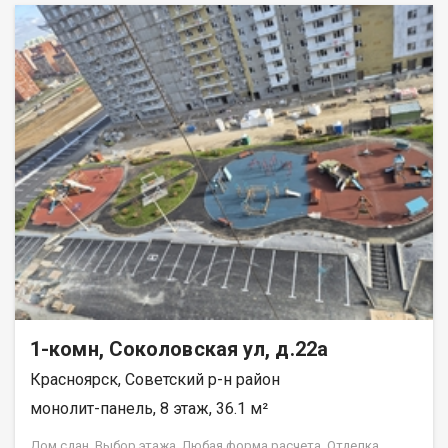
1-комн, Соколовская ул, д.22а
Красноярск, Советский р-н район
монолит-панель, 8 этаж, 36.1 м²
Дом сдан. Выбор этажа. Любая форма расчета. Отделка