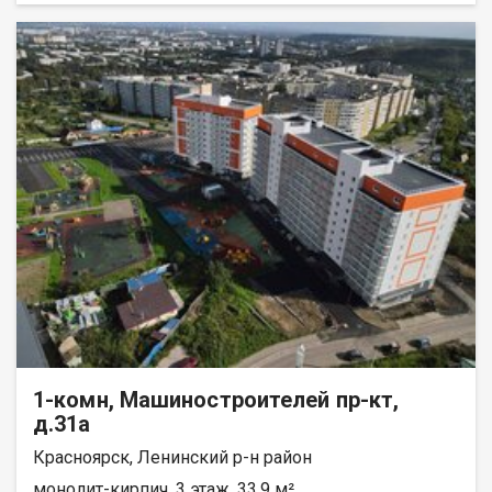
1-комн, Машиностроителей пр-кт,
д.31а
Красноярск, Ленинский р-н район
монолит-кирпич, 3 этаж, 33.9 м²