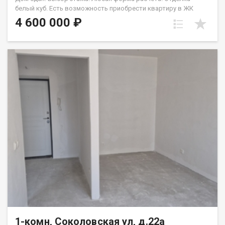
белый куб. Есть возможность приобрести квартиру в ЖК
Аринский, под семейную ипотеку сбербанк, со ставкой 4.5 % на
4 600 000 ₽
весь срок кредита. Совкомбанк 3.9% на весь срок кредита.
Под базовую ипотеку сбербанк со ставкой 13.9 % на весь срок
кредита.
1-комн, Соколовская ул, д.22а