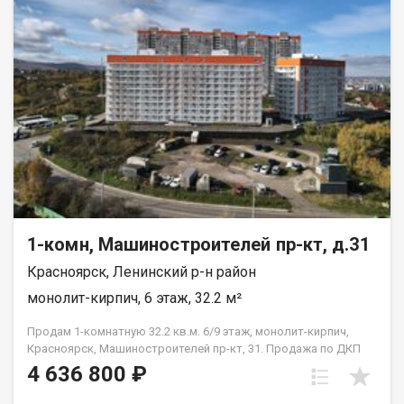
1-комн, Машиностроителей пр-кт, д.31
Красноярск, Ленинский р-н район
монолит-кирпич, 6 этаж, 32.2 м²
Продам 1-комнатную 32.2 кв.м. 6/9 этаж, монолит-кирпич,
Красноярск, Машиностроителей пр-кт, 31. Продажа по ДКП
НЕ ОТ ЗАСТРОЙЩИКА
4 636 800 ₽