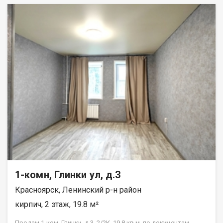
1-комн, Глинки ул, д.3
Красноярск, Ленинский р-н район
кирпич, 2 этаж, 19.8 м²
Продам 1-ком. Глинки, д.3, 2/2К, 19,8 кв.м, по документам