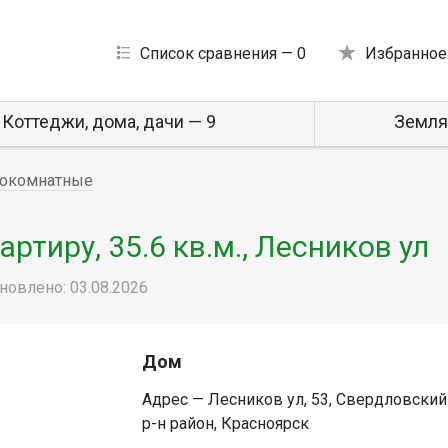
Список сравнения —
0
Избранное
Коттеджи, дома, дачи — 9
Земля
окомнатные
тиру, 35.6 кв.м., Лесников ул
новлено: 03.08.2026
Дом
Адрес — Лесников ул, 53, Свердловский
р-н район, Красноярск