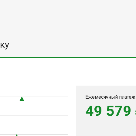
ку
Ежемесячный платеж
49 579