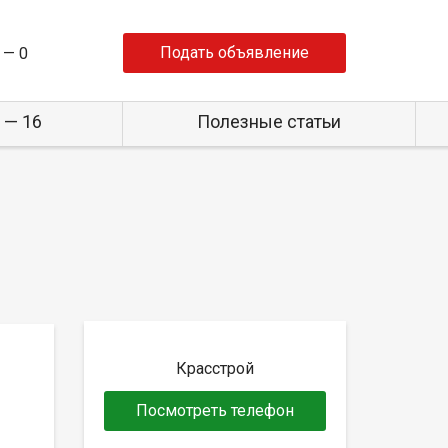
Подать объявление
 —
0
 — 16
Полезные статьи
Красстрой
Посмотреть телефон