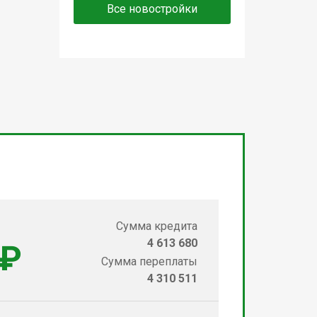
Все новостройки
Сумма кредита
4 613 680
 ₽
Сумма переплаты
4 310 511