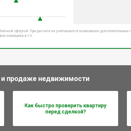
бличной офертой. При расчете не учитываются возможные дополнительные пл
ья заемщика и т.п.
 и продаже недвижимости
Как быстро проверить квартиру
перед сделкой?