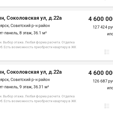
срок кредита. Совкомбанк 3.9% на весь срок
 Под базовую ипотеку сбербанк со ставкой 13.9 %
срок кредита.
н, Соколовская ул, д.22а
4 600 00
ярск, Советский р-н район
127 424 ру
т-панель, 8 этаж, 36.1 м²
ип
н. Выбор этажа. Любая форма расчета. Отделка
уб. Есть возможность приобрести квартиру в ЖК
, под семейную ипотеку сбербанк, со ставкой 4.5 %
срок кредита. Совкомбанк 3.9% на весь срок
 Под базовую ипотеку сбербанк со ставкой 13.9 %
срок кредита.
н, Соколовская ул, д.22а
4 600 00
ярск, Советский р-н район
126 687 ру
т-панель, 9 этаж, 36.31 м²
ип
н. Выбор этажа. Любая форма расчета. Отделка
уб. Есть возможность приобрести квартиру в ЖК
, под семейную ипотеку сбербанк, со ставкой 4.5 %
срок кредита. Совкомбанк 3.9% на весь срок