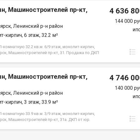
срок кредита.
мн, Машиностроителей пр-кт,
4 636 80
144 000 ру
ярск, Ленинский р-н район
ип
т-кирпич, 6 этаж, 32.2 м²
-комнатную 32.2 кв.м. 6/9 этаж, монолит-кирпич,
рск, Машиностроителей пр-кт, 31. Продажа по ДКП
ЗАСТРОЙЩИКА
мн, Машиностроителей пр-кт,
4 746 00
140 000 ру
ярск, Ленинский р-н район
ип
т-кирпич, 3 этаж, 33.9 м²
-комнатную 33.9 кв.м. 3/9 этаж, монолит-кирпич,
рск, Машиностроителей пр-кт, 31а. ДКП от юр.
е от Застройщика