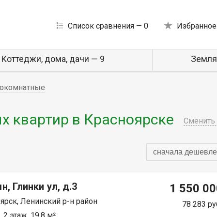
Список сравнения —
0
Избранное
Коттеджи, дома, дачи — 9
Земля
окомнатные
 квартир в Красноярске
Сменить 
сначала дешевле
н, Глинки ул, д.3
1 550 00
ярск, Ленинский р-н район
78 283 ру
 2 этаж, 19.8 м²