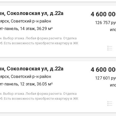
 Под базовую ипотеку сбербанк со ставкой 13.9 %
срок кредита.
н, Соколовская ул, д.22а
4 600 00
ярск, Советский р-н район
126 757 ру
т-панель, 14 этаж, 36.29 м²
ип
н. Выбор этажа. Любая форма расчета. Отделка
уб. Есть возможность приобрести квартиру в ЖК
, под семейную ипотеку сбербанк, со ставкой 4.5 %
срок кредита. Совкомбанк 3.9% на весь срок
 Под базовую ипотеку сбербанк со ставкой 13.9 %
срок кредита.
н, Соколовская ул, д.22а
4 600 00
ярск, Советский р-н район
127 601 ру
т-панель, 12 этаж, 36.05 м²
ип
н. Выбор этажа. Любая форма расчета. Отделка
уб. Есть возможность приобрести квартиру в ЖК
, под семейную ипотеку сбербанк, со ставкой 4.5 %
срок кредита. Совкомбанк 3.9% на весь срок
 Под базовую ипотеку сбербанк со ставкой 13.9 %