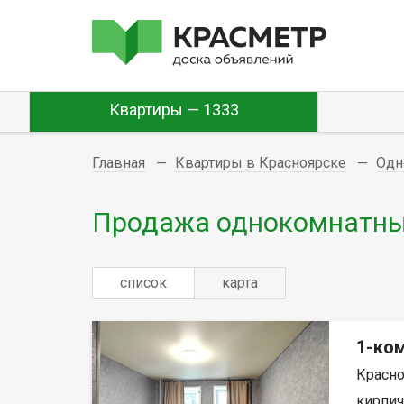
Квартиры — 1333
Главная
Квартиры в Красноярске
Одн
Продажа однокомнатных
список
карта
1-ком
Красно
кирпич,