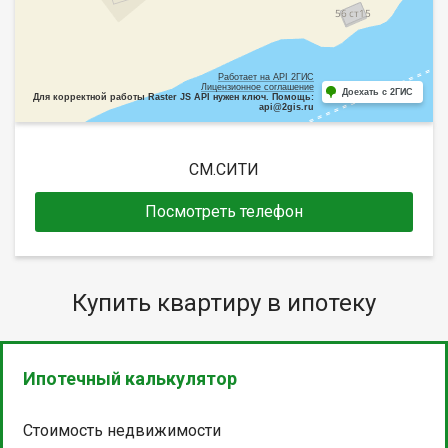
Работает на API 2ГИС
Лицензионное соглашение
Доехать с 2ГИС
Для корректной работы Raster JS API нужен ключ. Помощь:
api@2gis.ru
СМ.СИТИ
Посмотреть телефон
Купить квартиру в ипотеку
Ипотечный калькулятор
Стоимость недвижимости