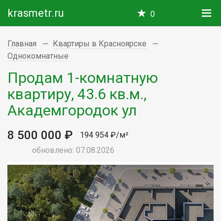
krasmetr.ru
0
Главная
Квартиры в Красноярске
Однокомнатные
Продам 1-комнатную
квартиру, 43.6 кв.м.,
Академгородок ул
8 500 000 ₽
194 954 ₽/м²
обновлено: 07.08.2026