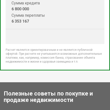
Сумма кредита
6 800 000
Сумма переплаты
6 353 167
Расчет является ориентировачным и не является публичной
офертой. При расчете не учитываются возможные дополнительные
платежи, как, например, комиссия банка, страхование объекта
недвижимости и жизни и здоровья заемщика и т.п.
Полезные советы по покупке и
продаже недвижимости