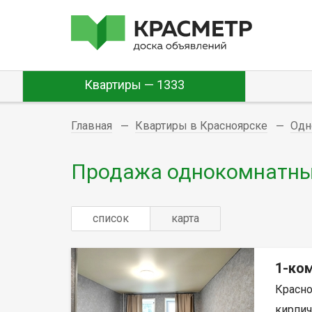
Квартиры — 1333
Главная
Квартиры в Красноярске
Одн
Продажа однокомнатных
список
карта
1-ком
Красно
кирпич,