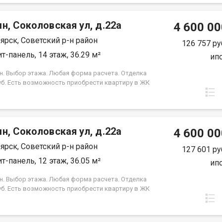
 Под базовую ипотеку сбербанк со ставкой 13.9 %
срок кредита.
н, Соколовская ул, д.22а
4 600 00
ярск, Советский р-н район
126 757 ру
т-панель, 14 этаж, 36.29 м²
ип
н. Выбор этажа. Любая форма расчета. Отделка
уб. Есть возможность приобрести квартиру в ЖК
, под семейную ипотеку сбербанк, со ставкой 4.5 %
срок кредита. Совкомбанк 3.9% на весь срок
 Под базовую ипотеку сбербанк со ставкой 13.9 %
срок кредита.
н, Соколовская ул, д.22а
4 600 00
ярск, Советский р-н район
127 601 ру
т-панель, 12 этаж, 36.05 м²
ип
н. Выбор этажа. Любая форма расчета. Отделка
уб. Есть возможность приобрести квартиру в ЖК
, под семейную ипотеку сбербанк, со ставкой 4.5 %
срок кредита. Совкомбанк 3.9% на весь срок
 Под базовую ипотеку сбербанк со ставкой 13.9 %