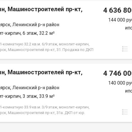
срок кредита.
мн, Машиностроителей пр-кт,
4 636 80
144 000 ру
ярск, Ленинский р-н район
ип
т-кирпич, 6 этаж, 32.2 м²
-комнатную 32.2 кв.м. 6/9 этаж, монолит-кирпич,
рск, Машиностроителей пр-кт, 31. Продажа по ДКП
ЗАСТРОЙЩИКА
мн, Машиностроителей пр-кт,
4 746 00
140 000 ру
ярск, Ленинский р-н район
ип
т-кирпич, 3 этаж, 33.9 м²
-комнатную 33.9 кв.м. 3/9 этаж, монолит-кирпич,
рск, Машиностроителей пр-кт, 31а. ДКП от юр.
е от Застройщика