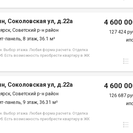
срок кредита. Совкомбанк 3.9% на весь срок
 Под базовую ипотеку сбербанк со ставкой 13.9 %
срок кредита.
н, Соколовская ул, д.22а
4 600 00
ярск, Советский р-н район
127 424 ру
т-панель, 8 этаж, 36.1 м²
ип
н. Выбор этажа. Любая форма расчета. Отделка
уб. Есть возможность приобрести квартиру в ЖК
, под семейную ипотеку сбербанк, со ставкой 4.5 %
срок кредита. Совкомбанк 3.9% на весь срок
 Под базовую ипотеку сбербанк со ставкой 13.9 %
срок кредита.
н, Соколовская ул, д.22а
4 600 00
ярск, Советский р-н район
126 687 ру
т-панель, 9 этаж, 36.31 м²
ип
н. Выбор этажа. Любая форма расчета. Отделка
уб. Есть возможность приобрести квартиру в ЖК
, под семейную ипотеку сбербанк, со ставкой 4.5 %
срок кредита. Совкомбанк 3.9% на весь срок