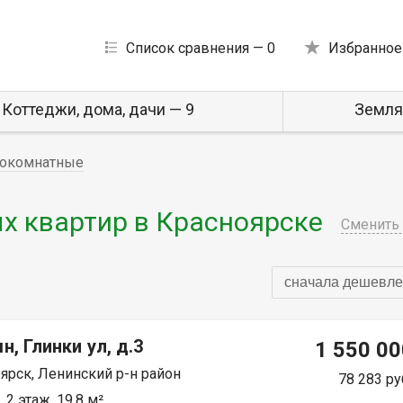
Список сравнения —
0
Избранное
Коттеджи, дома, дачи — 9
Земля
окомнатные
 квартир в Красноярске
Сменить 
сначала дешевле
н, Глинки ул, д.3
1 550 00
ярск, Ленинский р-н район
78 283 ру
 2 этаж, 19.8 м²