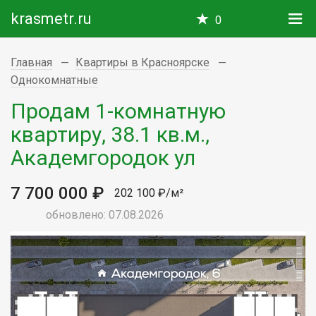
krasmetr.ru
0
Главная
Квартиры в Красноярске
Однокомнатные
Продам 1-комнатную
квартиру, 38.1 кв.м.,
Академгородок ул
7 700 000 ₽
202 100 ₽/м²
обновлено: 07.08.2026