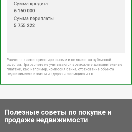
Сумма кредита
6 160 000
Сумма переплаты
5 755 222
Расчет является ориентировачным и не является публичной
офертой. При расчете не учитываются возможные дополнительные
платежи, как, например, комиссия банка, страхование объекта
недвижимости и жизни и здоровья заемщика и т.п.
Полезные советы по покупке и
продаже недвижимости