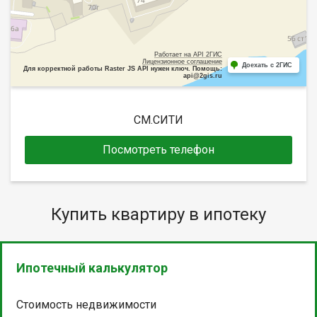
Работает на API 2ГИС
Лицензионное соглашение
Доехать с 2ГИС
Для корректной работы Raster JS API нужен ключ. Помощь:
api@2gis.ru
СМ.СИТИ
Посмотреть телефон
Купить квартиру в ипотеку
Ипотечный калькулятор
Стоимость недвижимости