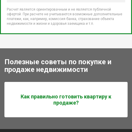
Расчет является ориентировачным и не является публичной
офертой. При расчете не учитываются возможные дополнительные
платежи, как, например, комиссия банка, страхование объекта
недвижимости и жизни и здоровья заемщика и т.п.
Полезные советы по покупке и
продаже недвижимости
Как правильно готовить квартиру к
продаже?