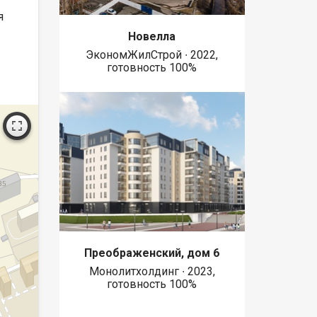
я
Новелла
ЭкономЖилСтрой ∙ 2022,
готовность 100%
Преображенский, дом 6
Монолитхолдинг ∙ 2023,
готовность 100%