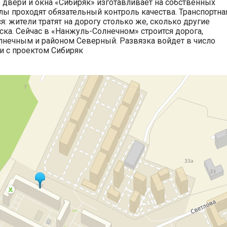
двери и окна «Сибиряк» изготавливает на собственных
лы проходят обязательный контроль качества. Транспортна
я: жители тратят на дорогу столько же, сколько другие
ка. Сейчас в «Нанжуль-Солнечном» строится дорога,
нечным и районом Северный. Развязка войдет в число
ии с проектом Сибиряк