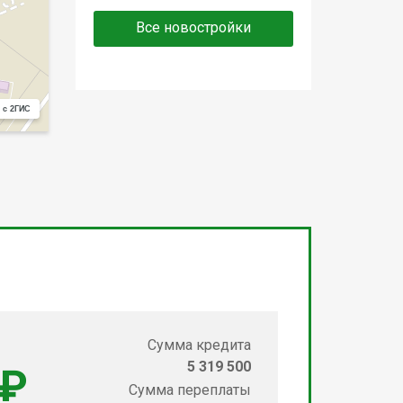
Все новостройки
 с 2ГИС
Сумма кредита
5 319 500
 ₽
Сумма переплаты