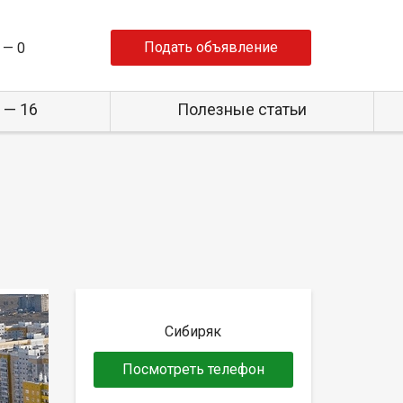
Подать объявление
 —
0
 — 16
Полезные статьи
Сибиряк
Посмотреть телефон