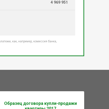
4 969 951
атежи, как, например, комиссия банка,
Образец договора купли-продажи
квартиры 2017