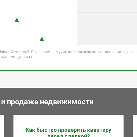
бличной офертой. При расчете не учитываются возможные дополнительные пл
ья заемщика и т.п.
 и продаже недвижимости
Как быстро проверить квартиру
перед сделкой?