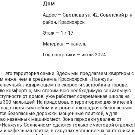
Дом
Адрес — Светлова ул, 42, Советский р-н
район, Красноярск
Этаж — 1 / 17
Материал — панель
Год постройки — июль 2024
 это территория семьи. Здесь мы предлагаем квартиры с
м ниже, чем в среднем в Красноярске. «Нанжуль-
лнечный, лидирующем по скорости застройки в городе.
ло комфортно, мы строим всю необходимую социальную
ступности от домов, уже работает современная школа на
 на 300 малышей. На придомовых территориях для жителей
та под открытым небом и игровые площадки с безопасным
ся безопасные дорожки, мощенные плиткой, а для
тво наземных машиномест. Зона парковки удалена от
«Нанжуль-Солнечном» сдаются только с чистовой отделкой
и кафельная плитка, в санузлах установлена сантехника и