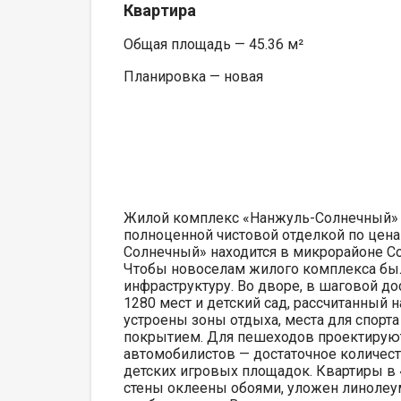
Квартира
Общая площадь — 45.36 м²
Планировка — новая
Жилой комплекс «Нанжуль-Солнечный» —
полноценной чистовой отделкой по цена
Солнечный» находится в микрорайоне Со
Чтобы новоселам жилого комплекса бы
инфраструктуру. Во дворе, в шаговой до
1280 мест и детский сад, рассчитанный
устроены зоны отдыха, места для спор
покрытием. Для пешеходов проектируют
автомобилистов — достаточное количес
детских игровых площадок. Квартиры в 
стены оклеены обоями, уложен линолеум 