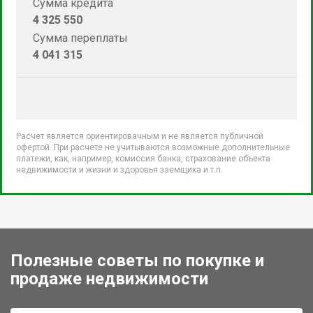
Сумма кредита
4 325 550
Сумма переплаты
4 041 315
Расчет является ориентировачным и не является публичной
офертой. При расчете не учитываются возможные дополнительные
платежи, как, например, комиссия банка, страхование объекта
недвижимости и жизни и здоровья заемщика и т.п.
Полезные советы по покупке и
продаже недвижимости