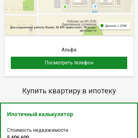
Работает на API 2ГИС
Лицензионное соглашение
Доехать с 2ГИС
Для корректной работы Raster JS API нужен ключ. Помощь:
api@2gis.ru
Альфа
Посмотреть телефон
Купить квартиру в ипотеку
Ипотечный калькулятор
Стоимость недвижимости
5 406 600