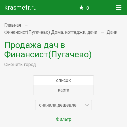
krasmetr.ru
0
Главная
Финансист(Пугачево) Дома, коттеджи, дачи
Дачи
Продажа дач в
Финансист(Пугачево)
Сменить город
список
карта
сначала дешевле
Фильтр