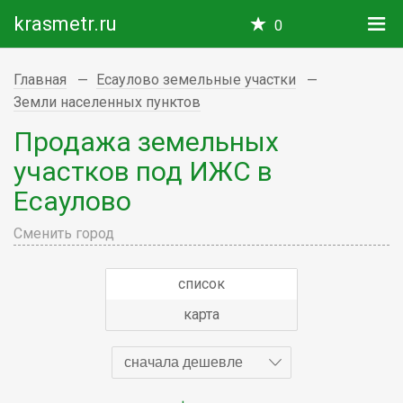
krasmetr.ru
0
Главная
Есаулово земельные участки
Земли населенных пунктов
Продажа земельных
участков под ИЖС в
Есаулово
Сменить город
список
карта
сначала дешевле