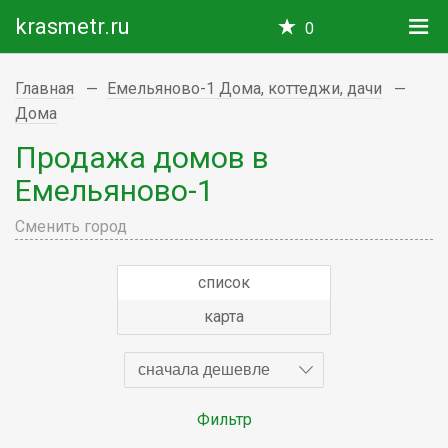
krasmetr.ru
0
Главная
Емельяново-1 Дома, коттеджи, дачи
Дома
Продажа домов в
Емельяново-1
Сменить город
список
карта
сначала дешевле
Фильтр