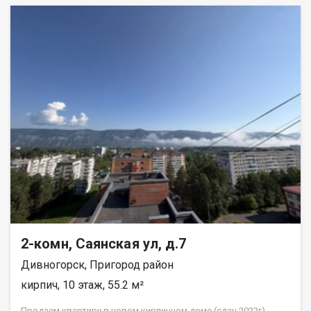
2-комн, Саянская ул, д.7
Дивногорск, Пригород район
кирпич, 10 этаж, 55.2 м²
Продаем квартиру в новом кирпичном доме (сдан 2022г)