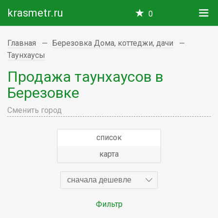
krasmetr.ru
0
Главная
Березовка Дома, коттеджи, дачи
Таунхаусы
Продажа таунхаусов в
Березовке
Сменить город
список
карта
сначала дешевле
Фильтр