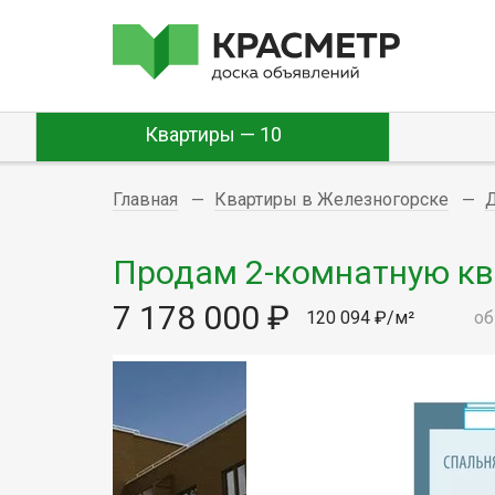
Квартиры — 10
Главная
Квартиры в Железногорске
Продам 2-комнатную ква
7 178 000 ₽
120 094 ₽/м²
об