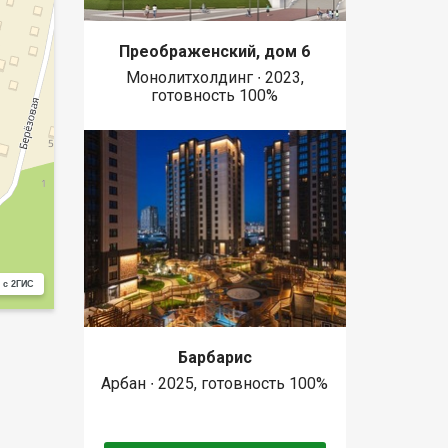
Преображенский, дом 6
Монолитхолдинг ∙ 2023,
готовность 100%
 с 2ГИС
Барбарис
Арбан ∙ 2025, готовность 100%