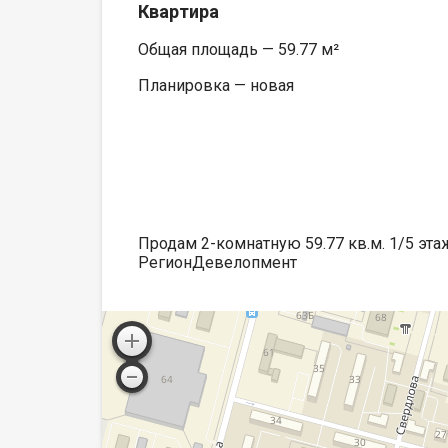
Квартира
Общая площадь — 59.77 м²
Планировка — новая
Продам 2-комнатную 59.77 кв.м. 1/5 эта
РегионДевелопмент