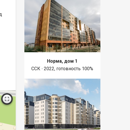
д
Норма, дом 1
ССК ∙ 2022, готовность 100%