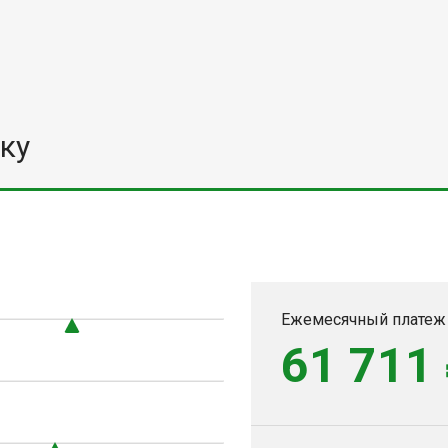
ку
Ежемесячный платеж
61 711