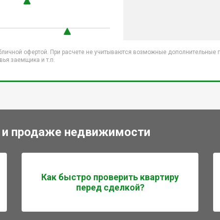
бличной офертой. При расчете не учитываются возможные дополнительные пл
ья заемщика и т.п.
 и продаже недвижимости
Как быстро проверить квартиру
перед сделкой?