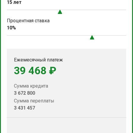
15 лет
Процентная ставка
10%
Ежемесячный платеж
39 468 ₽
Сумма кредита
3 672 800
Сумма переплаты
3 431 457