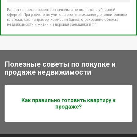
Расчет является ориентировачным и не является публичной
офертой. При расчете не учитываются возможные дополнительные
платежи, как, например, комиссия банка, страхование объекта
недвижимости и жизни и здоровья заемщика и т.п.
Полезные советы по покупке и
продаже недвижимости
Как правильно готовить квартиру к
продаже?