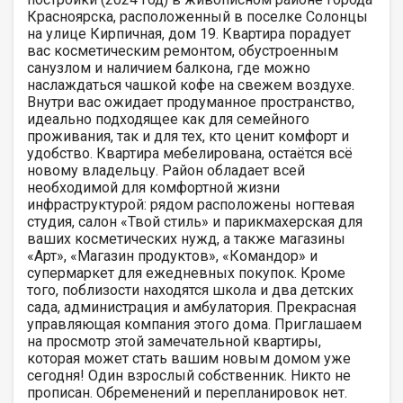
Красноярска, расположенный в поселке Солонцы
на улице Кирпичная, дом 19. Квартира порадует
вас косметическим ремонтом, обустроенным
санузлом и наличием балкона, где можно
наслаждаться чашкой кофе на свежем воздухе.
Внутри вас ожидает продуманное пространство,
идеально подходящее как для семейного
проживания, так и для тех, кто ценит комфорт и
удобство. Квартира мебелирована, остаётся всё
новому владельцу. Район обладает всей
необходимой для комфортной жизни
инфраструктурой: рядом расположены ногтевая
студия, салон «Твой стиль» и парикмахерская для
ваших косметических нужд, а также магазины
«Арт», «Магазин продуктов», «Командор» и
супермаркет для ежедневных покупок. Кроме
того, поблизости находятся школа и два детских
сада, администрация и амбулатория. Прекрасная
управляющая компания этого дома. Приглашаем
на просмотр этой замечательной квартиры,
которая может стать вашим новым домом уже
сегодня! Один взрослый собственник. Никто не
прописан. Обременений и перепланировок нет.