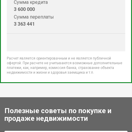
Сумма кредита
3 600 000
Сумма переплаты
3 363 441
Расчет является ориентировачным и не является публичной
офертой. При расчете не учитываются возможные дополнительные
платежи, как, например, комиссия банка, страхование объекта
недвижимости и жизни и здоровья заемщика и т.п.
Полезные советы по покупке и
продаже недвижимости