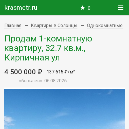
krasmetr.ru
0
Главная
Квартиры в Солонцы
Однокомнатные
Продам 1-комнатную
квартиру, 32.7 кв.м.,
Кирпичная ул
4 500 000 ₽
137 615 ₽/м²
обновлено: 06.08.2026