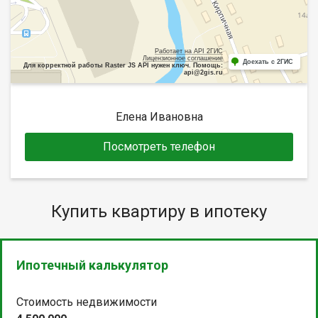
Работает на API 2ГИС
Лицензионное соглашение
Доехать с 2ГИС
Для корректной работы Raster JS API нужен ключ. Помощь:
api@2gis.ru
Елена Ивановна
Посмотреть телефон
Купить квартиру в ипотеку
Ипотечный калькулятор
Стоимость недвижимости