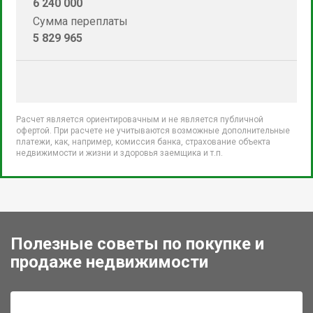
6 240 000
Сумма переплаты
5 829 965
Расчет является ориентировачным и не является публичной
офертой. При расчете не учитываются возможные дополнительные
платежи, как, например, комиссия банка, страхование объекта
недвижимости и жизни и здоровья заемщика и т.п.
Полезные советы по покупке и
продаже недвижимости