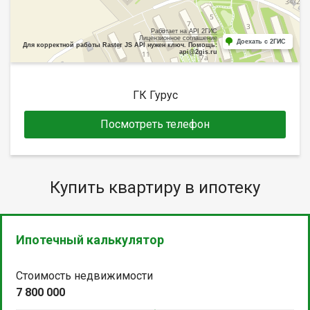
Работает на API 2ГИС
Лицензионное соглашение
Доехать с 2ГИС
Для корректной работы Raster JS API нужен ключ. Помощь:
api@2gis.ru
ГК Гурус
Посмотреть телефон
Купить квартиру в ипотеку
Ипотечный калькулятор
Стоимость недвижимости
7 800 000